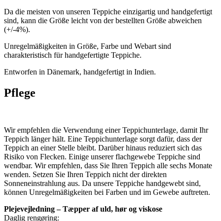
Da die meisten von unseren Teppiche einzigartig und handgefertigt
sind, kann die Größe leicht von der bestellten Größe abweichen
(+/-4%).
Unregelmäßigkeiten in Größe, Farbe und Webart sind
charakteristisch für handgefertigte Teppiche.
Entworfen in Dänemark, handgefertigt in Indien.
Pflege
Wir empfehlen die Verwendung einer Teppichunterlage, damit Ihr
Teppich länger hält. Eine Teppichunterlage sorgt dafür, dass der
Teppich an einer Stelle bleibt. Darüber hinaus reduziert sich das
Risiko von Flecken. Einige unserer flachgewebe Teppiche sind
wendbar. Wir empfehlen, dass Sie Ihren Teppich alle sechs Monate
wenden. Setzen Sie Ihren Teppich nicht der direkten
Sonneneinstrahlung aus. Da unsere Teppiche handgewebt sind,
können Unregelmäßigkeiten bei Farben und im Gewebe auftreten.
Plejevejledning – Tæpper af uld, hør og viskose
Daglig rengøring: