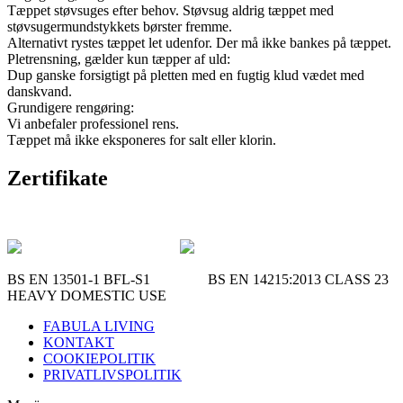
Tæppet støvsuges efter behov. Støvsug aldrig tæppet med
støvsugermundstykkets børster fremme.
Alternativt rystes tæppet let udenfor. Der må ikke bankes på tæppet.
Pletrensning, gælder kun tæpper af uld:
Dup ganske forsigtigt på pletten med en fugtig klud vædet med
danskvand.
Grundigere rengøring:
Vi anbefaler professionel rens.
Tæppet må ikke eksponeres for salt eller klorin.
Zertifikate
BS EN 13501-1 BFL-S1 BS EN 14215:2013 CLASS 23
HEAVY DOMESTIC USE
FABULA LIVING
KONTAKT
COOKIEPOLITIK
PRIVATLIVSPOLITIK