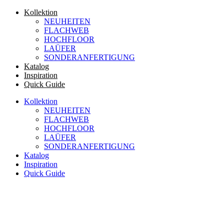
Zum
Kollektion
Inhalt
NEUHEITEN
wechseln
FLACHWEB
HOCHFLOOR
LAÜFER
SONDERANFERTIGUNG
Katalog
Inspiration
Quick Guide
Kollektion
NEUHEITEN
FLACHWEB
HOCHFLOOR
LAÜFER
SONDERANFERTIGUNG
Katalog
Inspiration
Quick Guide