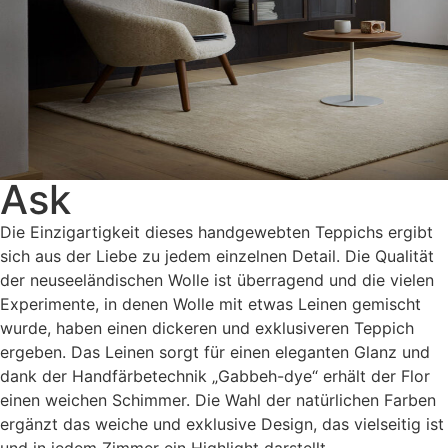
Ask
Die Einzigartigkeit dieses handgewebten Teppichs ergibt
sich aus der Liebe zu jedem einzelnen Detail. Die Qualität
der neuseeländischen Wolle ist überragend und die vielen
Experimente, in denen Wolle mit etwas Leinen gemischt
wurde, haben einen dickeren und exklusiveren Teppich
ergeben. Das Leinen sorgt für einen eleganten Glanz und
dank der Handfärbetechnik „Gabbeh-dye“ erhält der Flor
einen weichen Schimmer. Die Wahl der natürlichen Farben
ergänzt das weiche und exklusive Design, das vielseitig ist
und in jedem Zimmer ein Highlight darstellt.