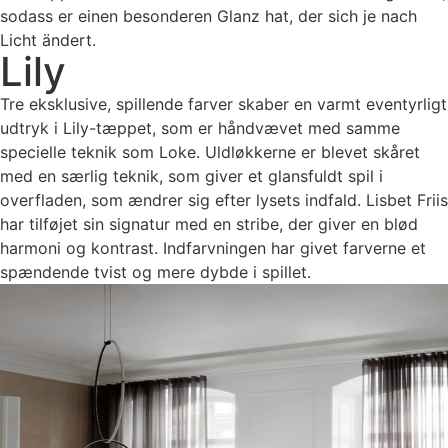
sodass er einen besonderen Glanz hat, der sich je nach
Licht ändert.
Lily
Tre eksklusive, spillende farver skaber en varmt eventyrligt
udtryk i Lily-tæppet, som er håndvævet med samme
specielle teknik som Loke. Uldløkkerne er blevet skåret
med en særlig teknik, som giver et glansfuldt spil i
overfladen, som ændrer sig efter lysets indfald. Lisbet Friis
har tilføjet sin signatur med en stribe, der giver en blød
harmoni og kontrast. Indfarvningen har givet farverne et
spændende tvist og mere dybde i spillet.