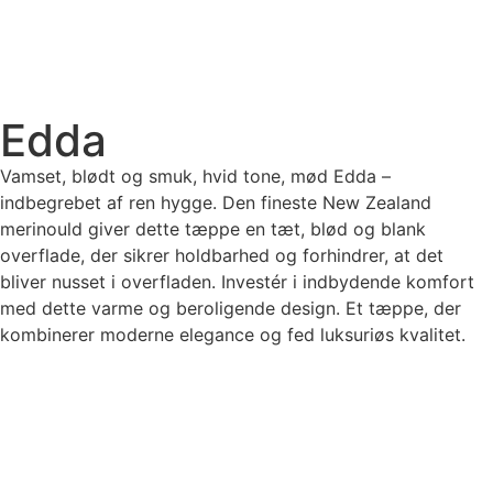
Edda
Vamset, blødt og smuk, hvid tone, mød Edda –
indbegrebet af ren hygge. Den fineste New Zealand
merinould giver dette tæppe en tæt, blød og blank
overflade, der sikrer holdbarhed og forhindrer, at det
bliver nusset i overfladen. Investér i indbydende komfort
med dette varme og beroligende design. Et tæppe, der
kombinerer moderne elegance og fed luksuriøs kvalitet.