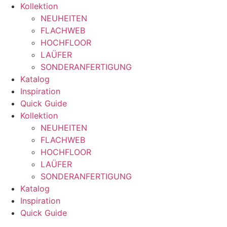
Zum
Kollektion
Inhalt
NEUHEITEN
wechseln
FLACHWEB
HOCHFLOOR
LAÜFER
SONDERANFERTIGUNG
Katalog
Inspiration
Quick Guide
Kollektion
NEUHEITEN
FLACHWEB
HOCHFLOOR
LAÜFER
SONDERANFERTIGUNG
Katalog
Inspiration
Quick Guide