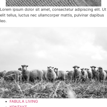
Lorem ipsum dolor sit amet, consectetur adipiscing elit. Ut
elit tellus, luctus nec ullamcorper mattis, pulvinar dapibus
leo.
FABULA LIVING
KONTAKT