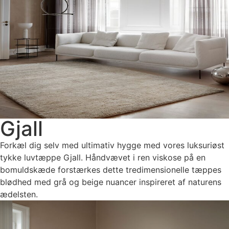
Gjall
Forkæl dig selv med ultimativ hygge med vores luksuriøst
tykke luvtæppe Gjall. Håndvævet i ren viskose på en
bomuldskæde forstærkes dette tredimensionelle tæppes
blødhed med grå og beige nuancer inspireret af naturens
ædelsten.