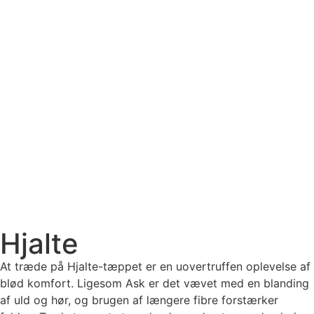
Hjalte
At træde på Hjalte-tæppet er en uovertruffen oplevelse af
blød komfort. Ligesom Ask er det vævet med en blanding
af uld og hør, og brugen af længere fibre forstærker