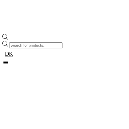
Products
search
DK