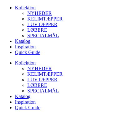
Videre
Kollektion
til
NYHEDER
indhold
KELIMTÆPPER
LUVTÆPPER
LØBERE
SPECIALMÅL
Katalog
Inspiration
Quick Guide
Kollektion
NYHEDER
KELIMTÆPPER
LUVTÆPPER
LØBERE
SPECIALMÅL
Katalog
Inspiration
Quick Guide