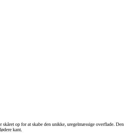
er skåret op for at skabe den unikke, uregelmæssige overflade. Den
lødere kant.