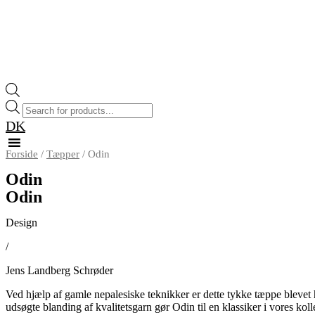
Products
search
DK
Forside
/
Tæpper
/ Odin
Odin
Odin
Design
/
Jens Landberg Schrøder
Ved hjælp af gamle nepalesiske teknikker er dette tykke tæppe blevet 
udsøgte blanding af kvalitetsgarn gør Odin til en klassiker i vores kol