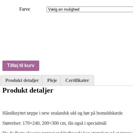
Farve
Tilføj til kurv
Produkt detaljer
Pleje
Certifikater
Produkt detaljer
Håndknyttet tæppe i new zealandsk uld og hør på bomuldskæde
Størrelser: 170×240, 200×300 cm, fås også i specialmål