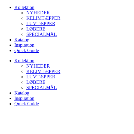
Videre
Kollektion
til
NYHEDER
indhold
KELIMTÆPPER
LUVTÆPPER
LØBERE
SPECIALMÅL
Katalog
Inspiration
Quick Guide
Kollektion
NYHEDER
KELIMTÆPPER
LUVTÆPPER
LØBERE
SPECIALMÅL
Katalog
Inspiration
Quick Guide