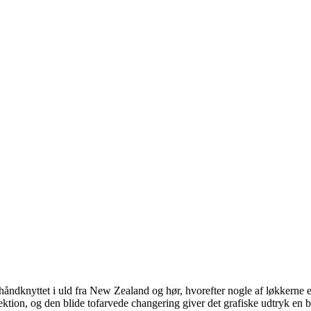
håndknyttet i uld fra New Zealand og hør, hvorefter nogle af løkkerne 
lektion, og den blide tofarvede changering giver det grafiske udtryk en b