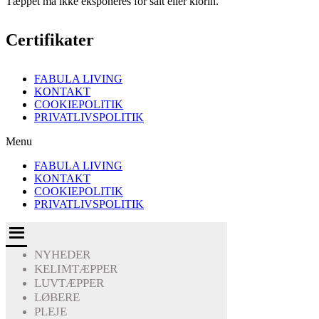
Tæppet må ikke eksponeres for salt eller klorin.
Certifikater
FABULA LIVING
KONTAKT
COOKIEPOLITIK
PRIVATLIVSPOLITIK
Menu
FABULA LIVING
KONTAKT
COOKIEPOLITIK
PRIVATLIVSPOLITIK
NYHEDER
KELIMTÆPPER
LUVTÆPPER
LØBERE
PLEJE