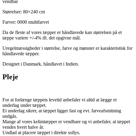
vendbar
Størrelser: 80×240 cm
Farver: 0000 multifarvet
Da de fleste af vores tæpper er håndlavede kan størrelsen på et
tæppe variere +/-4% ift. det opgivne mål.
Uregelmæssigheder i størrelse, farve og mønster er karakteristisk for
håndlavede tæpper.
Designet i Danmark, håndlavet i Indien.
Pleje
For at forlænge tæppets levetid anbefaler vi altid at lægge et
underlag under tæppet.
Et underlag sikrer, at tæppet ligger fast og evt. farveafsmitning
undgås.
Mange af vores kelimtæpper er vendbare og vi anbefaler, at tæppet
vendes hvert halve år.
Undlad at placere tæppet i direkte sollys.