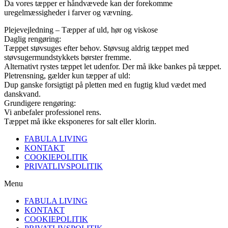
Da vores tæpper er håndvævede kan der forekomme
uregelmæssigheder i farver og vævning.
Plejevejledning – Tæpper af uld, hør og viskose
Daglig rengøring:
Tæppet støvsuges efter behov. Støvsug aldrig tæppet med
støvsugermundstykkets børster fremme.
Alternativt rystes tæppet let udenfor. Der må ikke bankes på tæppet.
Pletrensning, gælder kun tæpper af uld:
Dup ganske forsigtigt på pletten med en fugtig klud vædet med
danskvand.
Grundigere rengøring:
Vi anbefaler professionel rens.
Tæppet må ikke eksponeres for salt eller klorin.
FABULA LIVING
KONTAKT
COOKIEPOLITIK
PRIVATLIVSPOLITIK
Menu
FABULA LIVING
KONTAKT
COOKIEPOLITIK