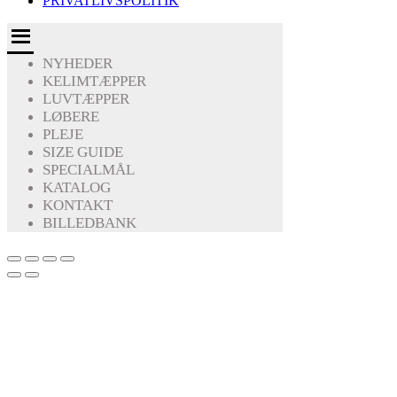
PRIVATLIVSPOLITIK
NYHEDER
KELIMTÆPPER
LUVTÆPPER
LØBERE
PLEJE
SIZE GUIDE
SPECIALMÅL
KATALOG
KONTAKT
BILLEDBANK