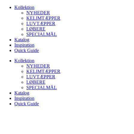
Videre
Kollektion
til
NYHEDER
indhold
KELIMTÆPPER
LUVTÆPPER
LØBERE
SPECIALMÅL
Katalog
Inspiration
Quick Guide
Kollektion
NYHEDER
KELIMTÆPPER
LUVTÆPPER
LØBERE
SPECIALMÅL
Katalog
Inspiration
Quick Guide