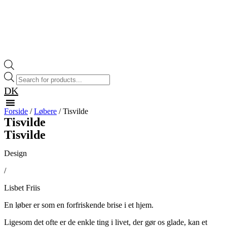
Products
search
DK
Forside
/
Løbere
/ Tisvilde
Tisvilde
Tisvilde
Design
/
Lisbet Friis
En løber er som en forfriskende brise i et hjem.
Ligesom det ofte er de enkle ting i livet, der gør os glade, kan et