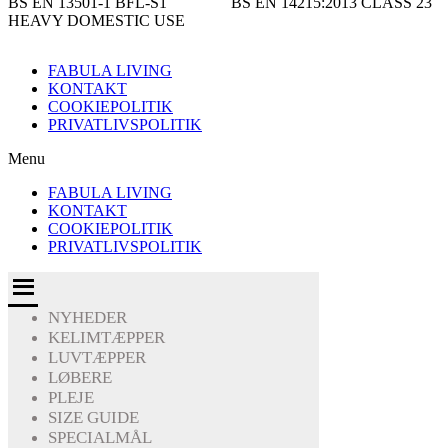
BS EN 13501-1 BFL-S1 BS EN 14215:2013 CLASS 23
HEAVY DOMESTIC USE
FABULA LIVING
KONTAKT
COOKIEPOLITIK
PRIVATLIVSPOLITIK
Menu
FABULA LIVING
KONTAKT
COOKIEPOLITIK
PRIVATLIVSPOLITIK
NYHEDER
KELIMTÆPPER
LUVTÆPPER
LØBERE
PLEJE
SIZE GUIDE
SPECIALMÅL