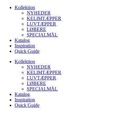
Videre
Kollektion
til
NYHEDER
indhold
KELIMTÆPPER
LUVTÆPPER
LØBERE
SPECIALMÅL
Katalog
Inspiration
Quick Guide
Kollektion
NYHEDER
KELIMTÆPPER
LUVTÆPPER
LØBERE
SPECIALMÅL
Katalog
Inspiration
Quick Guide