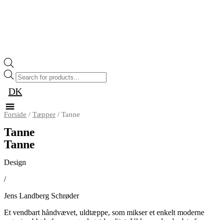
Products
search
DK
Forside
/
Tæpper
/ Tanne
Tanne
Tanne
Design
/
Jens Landberg Schrøder
Et vendbart håndvævet, uldtæppe, som mikser et enkelt moderne