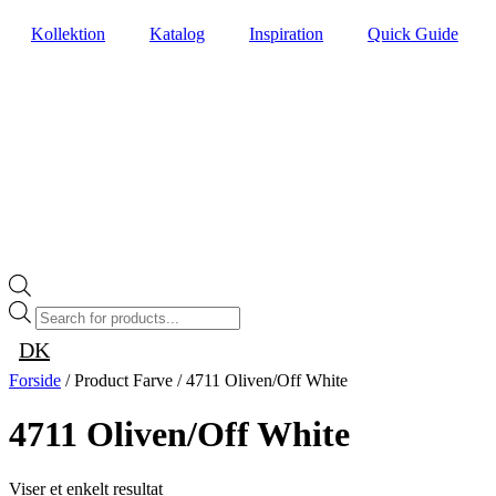
Videre
Kollektion
Katalog
Inspiration
Quick Guide
til
indhold
Products
search
DK
Forside
/ Product Farve / 4711 Oliven/Off White
4711 Oliven/Off White
Viser et enkelt resultat