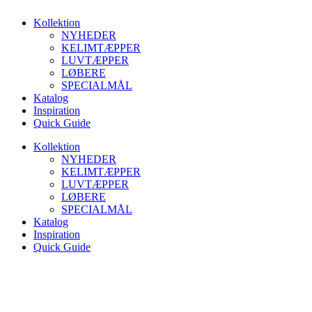
Videre
Kollektion
til
NYHEDER
indhold
KELIMTÆPPER
LUVTÆPPER
LØBERE
SPECIALMÅL
Katalog
Inspiration
Quick Guide
Kollektion
NYHEDER
KELIMTÆPPER
LUVTÆPPER
LØBERE
SPECIALMÅL
Katalog
Inspiration
Quick Guide