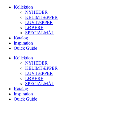
Videre
Kollektion
til
NYHEDER
indhold
KELIMTÆPPER
LUVTÆPPER
LØBERE
SPECIALMÅL
Katalog
Inspiration
Quick Guide
Kollektion
NYHEDER
KELIMTÆPPER
LUVTÆPPER
LØBERE
SPECIALMÅL
Katalog
Inspiration
Quick Guide