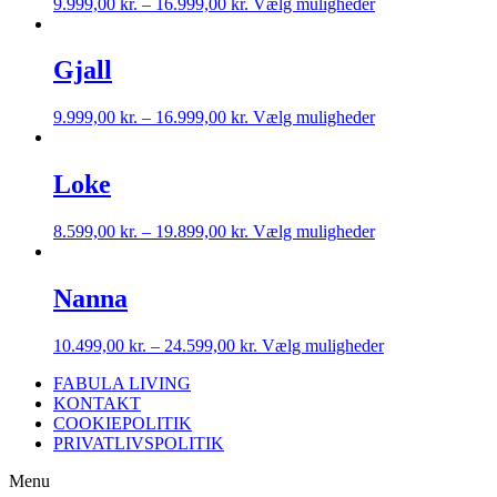
9.999,00
kr.
–
16.999,00
kr.
Vælg muligheder
Gjall
9.999,00
kr.
–
16.999,00
kr.
Vælg muligheder
Loke
8.599,00
kr.
–
19.899,00
kr.
Vælg muligheder
Nanna
10.499,00
kr.
–
24.599,00
kr.
Vælg muligheder
FABULA LIVING
KONTAKT
COOKIEPOLITIK
PRIVATLIVSPOLITIK
Menu