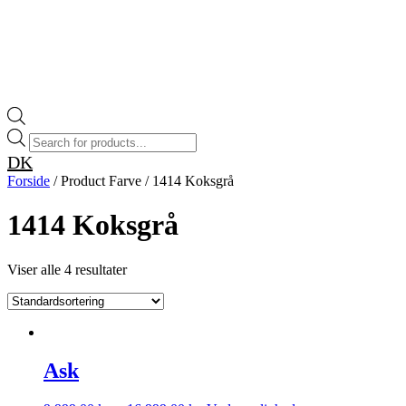
Products
search
DK
Forside
/ Product Farve / 1414 Koksgrå
1414 Koksgrå
Viser alle 4 resultater
Ask